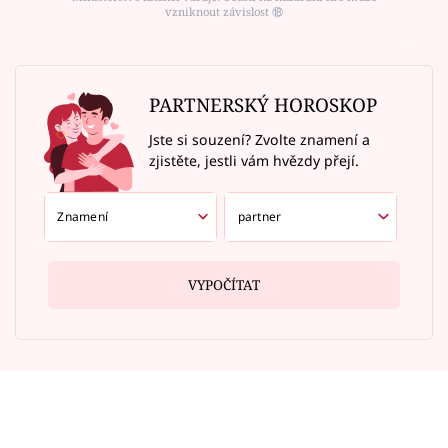
vzniknout závislost ⑱
PARTNERSKÝ HOROSKOP
Jste si souzení? Zvolte znamení a
zjistěte, jestli vám hvězdy přejí.
VYPOČÍTAT