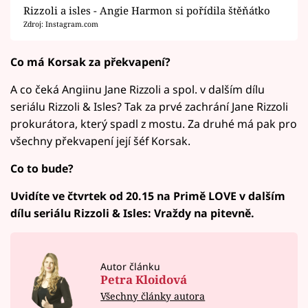
Rizzoli a isles - Angie Harmon si pořídila štěňátko
Zdroj: Instagram.com
Co má Korsak za překvapení?
A co čeká Angiinu Jane Rizzoli a spol. v dalším dílu
seriálu Rizzoli & Isles? Tak za prvé zachrání Jane Rizzoli
prokurátora, který spadl z mostu. Za druhé má pak pro
všechny překvapení její šéf Korsak.
Co to bude?
Uvidíte ve čtvrtek od 20.15 na Primě LOVE v dalším
dílu seriálu Rizzoli & Isles: Vraždy na pitevně.
Autor článku
Petra Kloidová
Všechny články autora