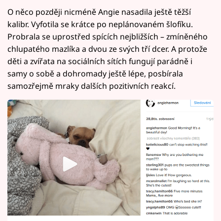
O něco později nicméně Angie nasadila ještě těžší
kalibr. Vyfotila se krátce po neplánovaném šlofíku.
Probrala se uprostřed spících nejbližších – zmíněného
chlupatého mazlíka a dvou ze svých tří dcer. A protože
děti a zvířata na sociálních sítích fungují parádně i
samy o sobě a dohromady ještě lépe, posbírala
samozřejmě mraky dalších pozitivních reakcí.