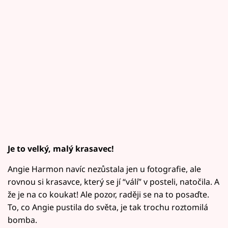
Je to velký, malý krasavec!
Angie Harmon navíc nezůstala jen u fotografie, ale
rovnou si krasavce, který se jí “válí” v posteli, natočila. A
že je na co koukat! Ale pozor, raději se na to posaďte.
To, co Angie pustila do světa, je tak trochu roztomilá
bomba.