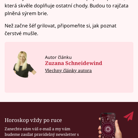
která skvěle doplňuje ostatní chody. Budou to rajčata
plněná sýrem brie.
Než začne šéf grilovat, připomeňte si, jak poznat
čerstvé mušle.
Autor článku
Zuzana Schneidewind
Všechny články autora
Horoskop vždy po ruce
Zanechte nám váš e-mail a my vám
budeme zasílat pravidelný newsletter s