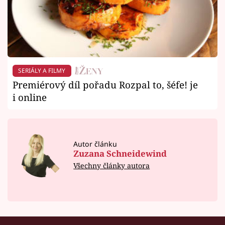
SERIÁLY A FILMY
Premiérový díl pořadu Rozpal to, šéfe! je
i online
Autor článku
Zuzana Schneidewind
Všechny články autora