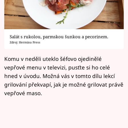
Horoskopy
Sledujte prima+
Filmový festival Karlovy Vary
Salát s rukolou, parmskou šunkou a pecorinem.
Pořady
Zdroj: Hermina Press
Mámy sobě
Komu v neděli uteklo šéfovo ojedinělé
vepřové menu v televizi, pusťte si ho celé
Přihlášení
hned v úvodu. Možná vás v tomto dílu lekcí
grilování překvapí, jak je možné grilovat právě
vepřové maso.
Sledujte nás