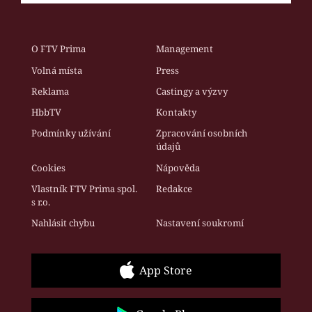
O FTV Prima
Management
Volná místa
Press
Reklama
Castingy a výzvy
HbbTV
Kontakty
Podmínky užívání
Zpracování osobních
údajů
Cookies
Nápověda
Vlastník FTV Prima spol.
Redakce
s r.o.
Nahlásit chybu
Nastavení soukromí
App Store