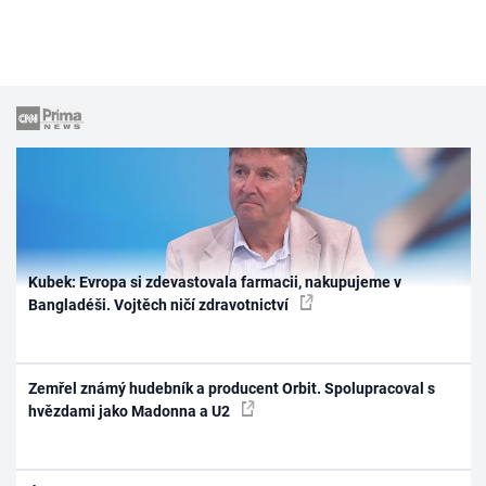
Kubek: Evropa si zdevastovala farmacii, nakupujeme v
Bangladéši. Vojtěch ničí zdravotnictví
Zemřel známý hudebník a producent Orbit. Spolupracoval s
hvězdami jako Madonna a U2