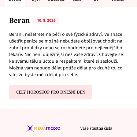
Beran
10. 8. 2026
Berani, nešetřete na péči o své fyzické zdraví. Ve snaze
ušetřit peníze se možná nebudete obtěžovat chodit na
zubní prohlídky nebo se rozhodnete pro nejlevnějšího
lékaře. Nic není důležitější než vaše zdraví. Chovejte se
ke svému tělu s úctou a respektem, které si zaslouží.
Možná vám nebude dělat potíže dělat pro druhé to, co
víte, že byste měli dělat pro sebe.
CELÝ HOROSKOP PRO DNEŠNÍ DEN
Vaše šťastná čísla