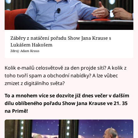
Záběry z natáčení pořadu Show Jana Krause s
Lukášem Hakošem
Zdroj: Adam Kraus
Kolik e-mailů celosvětově za den projde sítí? A kolik z
toho tvoří spam a obchodní nabídky? A lze vůbec
zmizet z digitálního světa?
To a mnohem více se dozvíte již dnes večer v dalším
dílu oblíbeného pořadu Show Jana Krause ve 21. 35
na Primě!