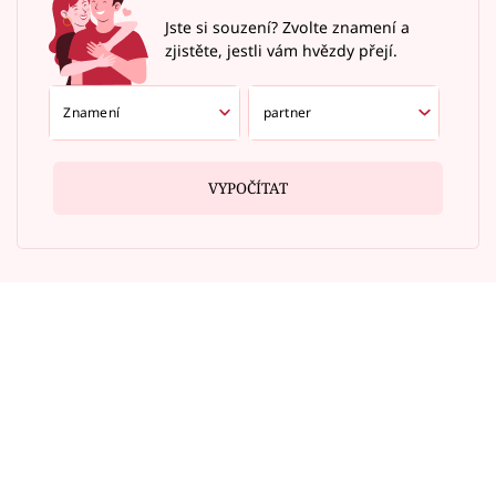
Jste si souzení? Zvolte znamení a
zjistěte, jestli vám hvězdy přejí.
VYPOČÍTAT