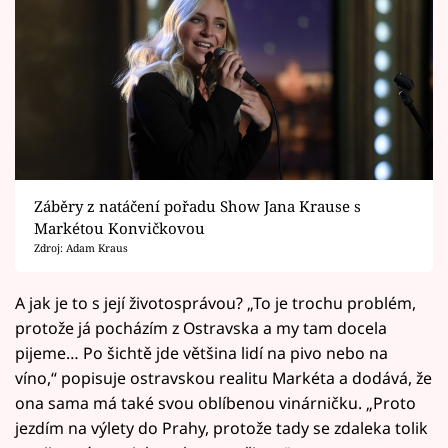
Záběry z natáčení pořadu Show Jana Krause s
Markétou Konvičkovou
Zdroj: Adam Kraus
A jak je to s její životosprávou? „To je trochu problém,
protože já pocházím z Ostravska a my tam docela
pijeme… Po šichtě jde většina lidí na pivo nebo na
víno,“ popisuje ostravskou realitu Markéta a dodává, že
ona sama má také svou oblíbenou vinárničku. „Proto
jezdím na výlety do Prahy, protože tady se zdaleka tolik