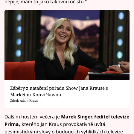
nepije, mám to jako takovou očistu.“
Záběry z natáčení pořadu Show Jana Krause s
Markétou Konvičkovou
Zdroj: Adam Kraus
Dalším hostem večera je
Marek Singer, ředitel televize
Prima,
kterého Jan Kraus provokativně uvítá
pesimistickými slovy o budoucích vyhlídkách televize