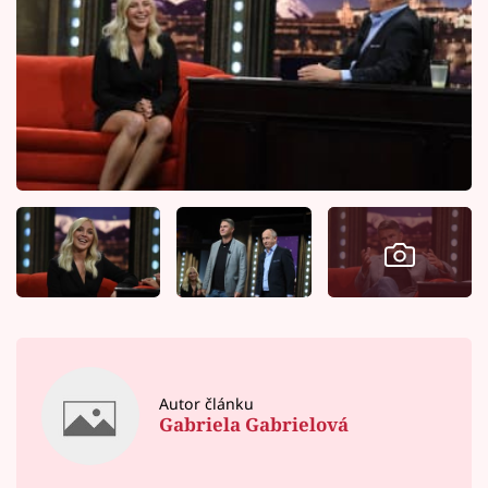
Autor článku
Gabriela Gabrielová