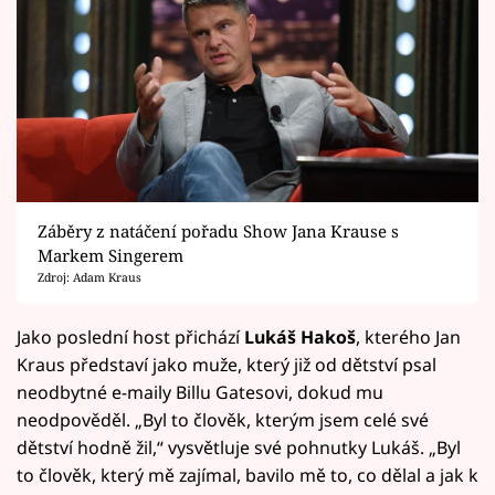
Záběry z natáčení pořadu Show Jana Krause s
Markem Singerem
Zdroj: Adam Kraus
Jako poslední host přichází
Lukáš Hakoš
, kterého Jan
Kraus představí jako muže, který již od dětství psal
neodbytné e-maily Billu Gatesovi, dokud mu
neodpověděl. „Byl to člověk, kterým jsem celé své
dětství hodně žil,“ vysvětluje své pohnutky Lukáš. „Byl
to člověk, který mě zajímal, bavilo mě to, co dělal a jak k