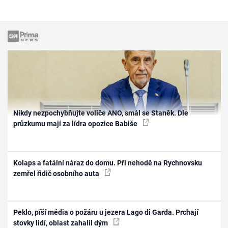
Nikdy nezpochybňujte voliče ANO, smál se Staněk. Dle
průzkumu mají za lídra opozice Babiše
Kolaps a fatální náraz do domu. Při nehodě na Rychnovsku
zemřel řidič osobního auta
Peklo, píší média o požáru u jezera Lago di Garda. Prchají
stovky lidí, oblast zahalil dým