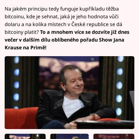
Na jakém principu tedy funguje kupříkladu těžba
bitcoinu, kde je sehnat, jaká je jeho hodnota vůči
dolaru a na kolika místech v České republice se dá
bitcoiny platit?
To a mnohem více se dozvíte již dnes
večer v dalším dílu oblíbeného pořadu Show Jana
Krause na Primě!