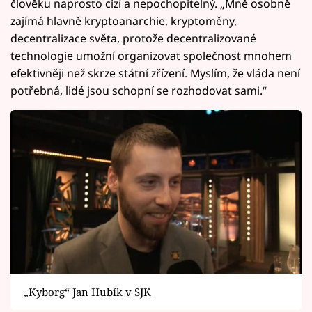
člověku naprosto cizí a nepochopitelný. „Mně osobně
zajímá hlavně kryptoanarchie, kryptoměny,
decentralizace světa, protože decentralizované
technologie umožní organizovat společnost mnohem
efektivněji než skrze státní zřízení. Myslím, že vláda není
potřebná, lidé jsou schopní se rozhodovat sami.“
„Kyborg“ Jan Hubík v SJK