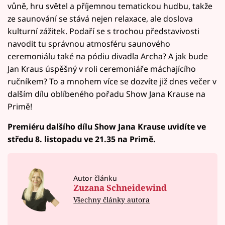
vůně, hru světel a příjemnou tematickou hudbu, takže
ze saunování se stává nejen relaxace, ale doslova
kulturní zážitek. Podaří se s trochou představivosti
navodit tu správnou atmosféru saunového
ceremoniálu také na pódiu divadla Archa? A jak bude
Jan Kraus úspěšný v roli ceremoniáře máchajícího
ručníkem? To a mnohem více se dozvíte již dnes večer v
dalším dílu oblíbeného pořadu Show Jana Krause na
Primě!
Premiéru dalšího dílu Show Jana Krause uvidíte ve
středu 8. listopadu ve 21.35 na Primě.
Autor článku
Zuzana Schneidewind
Všechny články autora