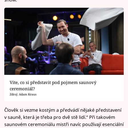
Víte, co si představit pod pojmem saunový
ceremoniál?
Zdroj: Adam Kraus
Člověk si vezme kostým a předvádí nějaké představení
v sauně, která je třeba pro dvě stě lidí.“ Při takovém
saunovém ceremoniálu mistři navíc používají esenciální