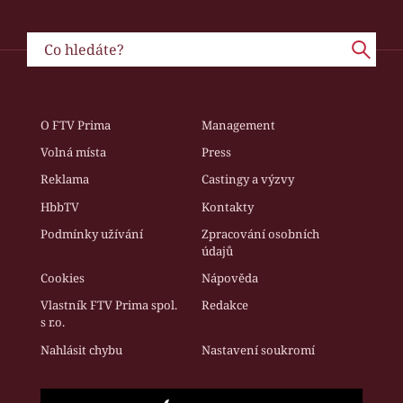
O FTV Prima
Management
Volná místa
Press
Reklama
Castingy a výzvy
HbbTV
Kontakty
Podmínky užívání
Zpracování osobních
údajů
Cookies
Nápověda
Vlastník FTV Prima spol.
Redakce
s r.o.
Nahlásit chybu
Nastavení soukromí