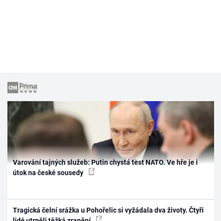
Varování tajných služeb: Putin chystá test NATO. Ve hře je i
útok na české sousedy
Tragická čelní srážka u Pohořelic si vyžádala dva životy. Čtyři
lidé utrpěli těžká zranění