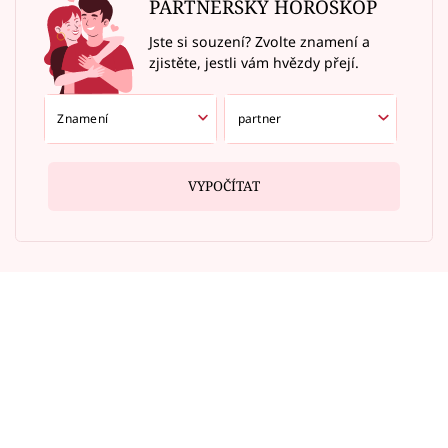
PARTNERSKÝ HOROSKOP
Jste si souzení? Zvolte znamení a
zjistěte, jestli vám hvězdy přejí.
VYPOČÍTAT