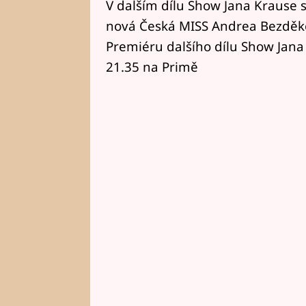
V dalším dílu Show Jana Krause 
nová Česká MISS Andrea Bezděko
Premiéru dalšího dílu Show Jana
21.35 na Primě