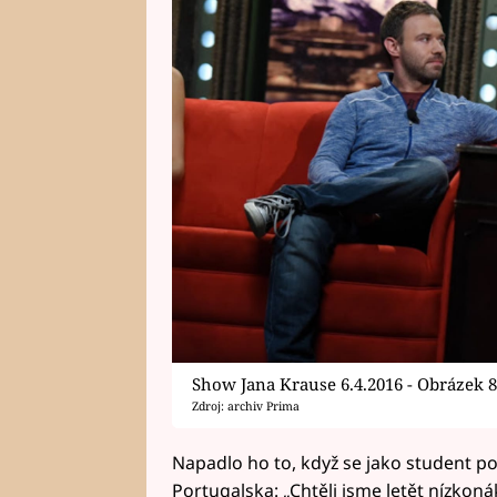
Show Jana Krause 6.4.2016 - Obrázek 
Zdroj: archiv Prima
Napadlo ho to, když se jako student po
Portugalska: „Chtěli jsme letět nízkoná