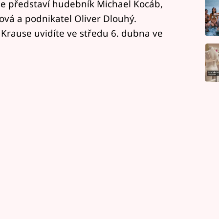
se představí hudebník Michael Kocáb,
vá a podnikatel Oliver Dlouhý.
 Krause uvidíte ve středu 6. dubna ve