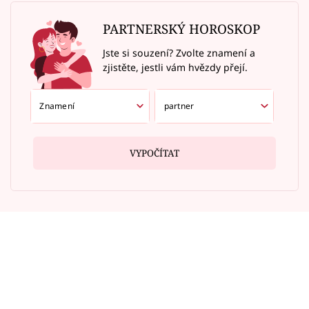
PARTNERSKÝ HOROSKOP
Jste si souzení? Zvolte znamení a
zjistěte, jestli vám hvězdy přejí.
VYPOČÍTAT