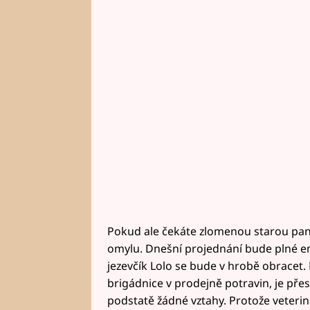
Pokud ale čekáte zlomenou starou paní,
omylu. Dnešní projednání bude plné em
jezevčík Lolo se bude v hrobě obracet. 
brigádnice v prodejně potravin, je pře
podstatě žádné vztahy. Protože veterin