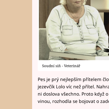
Soudní síň - Veterinář
Pes je prý nejlepším přítelem člo
jezevčík Lolo víc než přítel. Nahr
ni doslova všechno. Proto když o
vinou, rozhodla se bojovat o zad