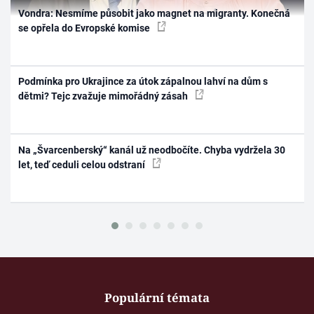
Vondra: Nesmíme působit jako magnet na migranty. Konečná
se opřela do Evropské komise
Podmínka pro Ukrajince za útok zápalnou lahví na dům s
dětmi? Tejc zvažuje mimořádný zásah
Na „Švarcenberský“ kanál už neodbočíte. Chyba vydržela 30
let, teď ceduli celou odstraní
Populární témata