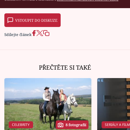
VSTOUPIT DO DISKUZE
Sdílejte článek
PŘEČTĚTE SI TAKÉ
CELEBRITY
SERIÁLY A FIL
8 fotografií