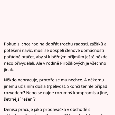
Pokud si chce rodina dopřát trochu radosti, zážitků a
potěšení navíc, musí se dospělí členové domácnosti
pořádně otáčet, aby si k běžným příjmům ještě někde
něco přivydělali. Ale v rodině Pirošikových je všechno
jinak.
Někdo nepracuje, protože se mu nechce. A někomu
jinému už s ním došla trpělivost. Skončí tenhle případ
rozvodem? Nebo se najde rozumný kompromis a jiné,
šetrnější řešení?
Denisa pracuje jako prodavačka v obchodě s