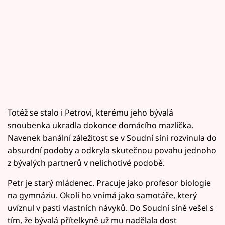
Totéž se stalo i Petrovi, kterému jeho bývalá
snoubenka ukradla dokonce domácího mazlíčka.
Navenek banální záležitost se v Soudní síni rozvinula do
absurdní podoby a odkryla skutečnou povahu jednoho
z bývalých partnerů v nelichotivé podobě.
Petr je starý mládenec. Pracuje jako profesor biologie
na gymnáziu. Okolí ho vnímá jako samotáře, který
uvíznul v pasti vlastních návyků. Do Soudní síně vešel s
tím, že bývalá přítelkyně už mu nadělala dost