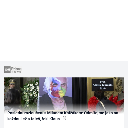
Poslední rozloučení s Milanem Knížákem: Odmítejme jako on
každou lež a faleš, řekl Klaus