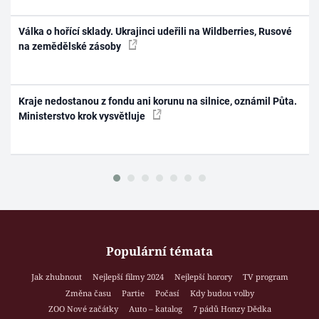
Válka o hořící sklady. Ukrajinci udeřili na Wildberries, Rusové
na zemědělské zásoby
Kraje nedostanou z fondu ani korunu na silnice, oznámil Půta.
Ministerstvo krok vysvětluje
Populární témata
Jak zhubnout
Nejlepší filmy 2024
Nejlepší horory
TV program
Změna času
Partie
Počasí
Kdy budou volby
ZOO Nové začátky
Auto – katalog
7 pádů Honzy Dědka