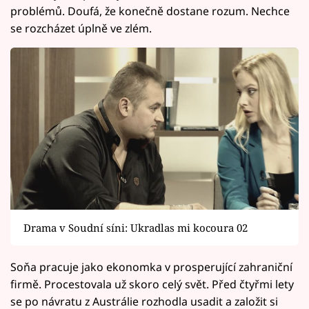
problémů. Doufá, že konečně dostane rozum. Nechce
se rozcházet úplně ve zlém.
Drama v Soudní síni: Ukradlas mi kocoura 02
Soňa pracuje jako ekonomka v prosperující zahraniční
firmě. Procestovala už skoro celý svět. Před čtyřmi lety
se po návratu z Austrálie rozhodla usadit a založit si