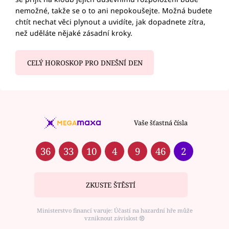
nemožné, takže se o to ani nepokoušejte. Možná budete
chtít nechat věci plynout a uvidíte, jak dopadnete zítra,
než uděláte nějaké zásadní kroky.
CELÝ HOROSKOP PRO DNEŠNÍ DEN
Vaše šťastná čísla
36
33
10
4
9
46
2
ZKUSTE ŠTĚSTÍ
Ministerstvo financí varuje: Účastí na hazardní hře může
vzniknout závislost ⑱