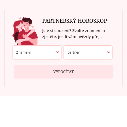
PARTNERSKÝ HOROSKOP
Jste si souzení? Zvolte znamení a
zjistěte, jestli vám hvězdy přejí.
VYPOČÍTAT