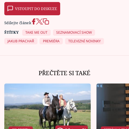
VSTOUPIT DO DISKUZE
Sdílejte článek
ŠTÍTKY
TAKE ME OUT
SEZNAMOVACÍ SHOW
JAKUB PRACHAŘ
PREMIÉRA
TELEVIZNÍ NOVINKY
PŘEČTĚTE SI TAKÉ