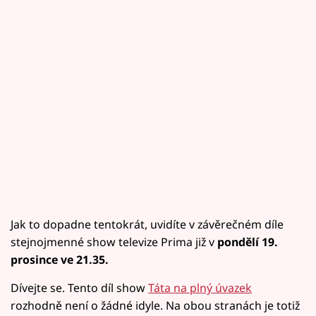
Jak to dopadne tentokrát, uvidíte v závěrečném díle
stejnojmenné show televize Prima již v
pondělí 19.
prosince ve 21.35.
Dívejte se. Tento díl show
Táta na plný úvazek
rozhodně není o žádné idyle. Na obou stranách je totiž