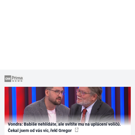
Vondra: Babiše nehlídáte, ale svítíte mu na uplácení voličů.
Čekal jsem od vás víc, řekl Gregor