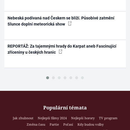
Nebeská podívaná nad Českem se blíží. Působivé zatmění
Slunce doplní meteorická show
REPORTÁŽ: Za tajemnými hrady do Karpat aneb Fascinující
zříceniny u českých hranic
Populární témata
Jak zhubnout
Nejlepší filmy 2024
Nejlepší horory
TV program
Změna času
Partie
Počasí
Kdy budou volby