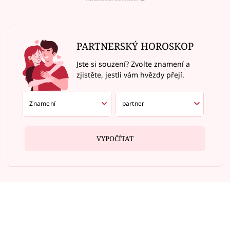
PARTNERSKÝ HOROSKOP
Jste si souzení? Zvolte znamení a
zjistěte, jestli vám hvězdy přejí.
VYPOČÍTAT