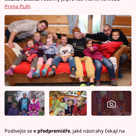
Prima PLAY
.
Podívejte se
v předpremiéře
, jaké nástrahy čekají na