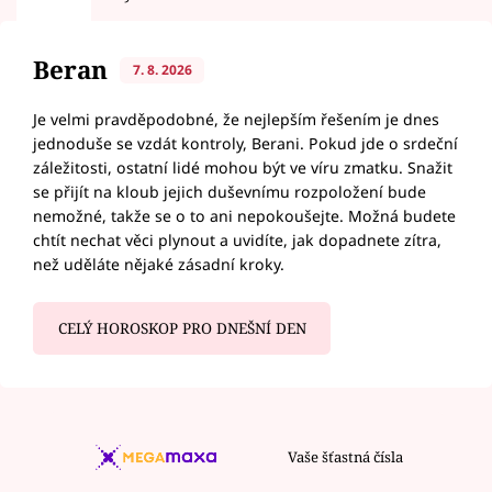
Beran
7. 8. 2026
Je velmi pravděpodobné, že nejlepším řešením je dnes
jednoduše se vzdát kontroly, Berani. Pokud jde o srdeční
záležitosti, ostatní lidé mohou být ve víru zmatku. Snažit
se přijít na kloub jejich duševnímu rozpoložení bude
nemožné, takže se o to ani nepokoušejte. Možná budete
chtít nechat věci plynout a uvidíte, jak dopadnete zítra,
než uděláte nějaké zásadní kroky.
CELÝ HOROSKOP PRO DNEŠNÍ DEN
Vaše šťastná čísla