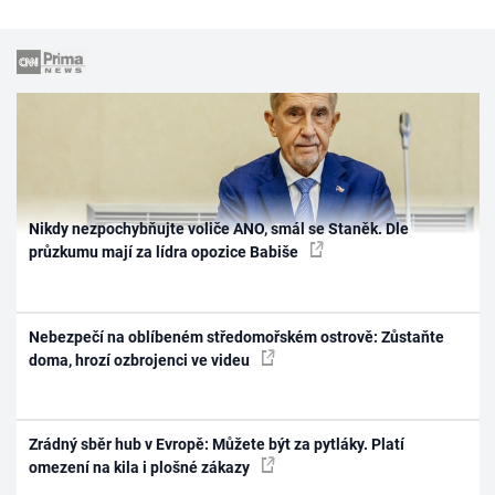
Nikdy nezpochybňujte voliče ANO, smál se Staněk. Dle
průzkumu mají za lídra opozice Babiše
Nebezpečí na oblíbeném středomořském ostrově: Zůstaňte
doma, hrozí ozbrojenci ve videu
Zrádný sběr hub v Evropě: Můžete být za pytláky. Platí
omezení na kila i plošné zákazy