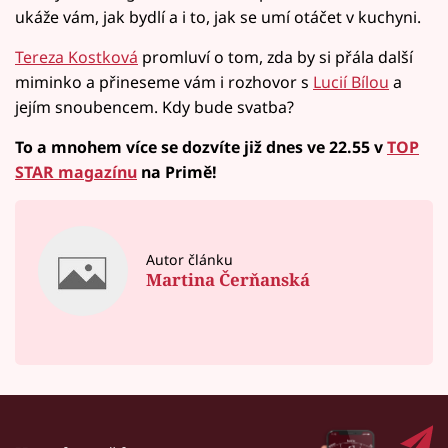
ukáže vám, jak bydlí a i to, jak se umí otáčet v kuchyni.
Tereza Kostková
promluví o tom, zda by si přála další
miminko a přineseme vám i rozhovor s
Lucií Bílou
a
jejím snoubencem. Kdy bude svatba?
To a mnohem více se dozvíte již dnes ve 22.55 v
TOP
STAR magazínu
na Primě!
Autor článku
Martina Čerňanská