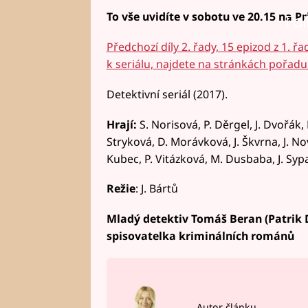
To vše uvidíte v sobotu ve 20.15 na Pr
Fai
Předchozí díly 2. řady, 15 epizod z 1. řa
k seriálu, najdete na stránkách pořadu
Detektivní seriál (2017).
Hrají:
S. Norisová, P. Děrgel, J. Dvořák, 
Stryková, D. Morávková, J. Škvrna, J. No
Kubec, P. Vitázková, M. Dusbaba, J. Sypa
Režie
: J. Bártů
Mladý detektiv Tomáš Beran (Patrik 
spisovatelka kriminálních románů
Autor článku