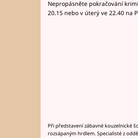
Nepropásněte pokračování krimise
20.15 nebo v úterý ve 22.40 na P
Při představení zábavné kouzelnické šo
rozsápaným hrdlem. Specialisté z odděle