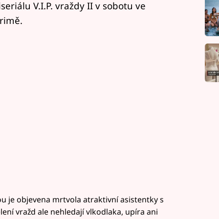
riálu V.I.P. vraždy II v sobotu ve
rimě.
u je objevena mrtvola atraktivní asistentky s
ní vražd ale nehledají vlkodlaka, upíra ani