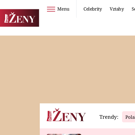
Menu
Celebrity
Vztahy
S
Seriály
Životní styl
ZOO
DIETY A HUBNUTÍ
PROSTŘENO!
CESTOVÁNÍ A
DOVOLENÁ
DUCH
ZDRAVÍ
Trendy:
Pola
Horoskopy
Video
ASTROČLÁNKY
SERIÁLY