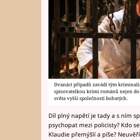
Dvanáct případů zavádí tým kriminali
spisovatelkou krimi románů nejen do 
světa vyšší společnosti bohatých.
Díl plný napětí je tady a s ním s
psychopat mezi policisty? Kdo 
Klaudie přemýšlí a píše? Neuvěří