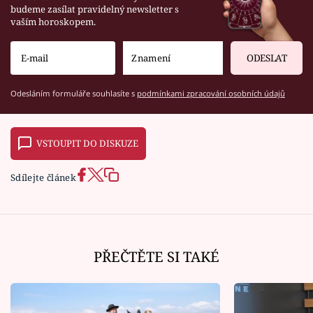
budeme zasílat pravidelný newsletter s
vaším horoskopem.
ODESLAT
Odesláním formuláře souhlasíte s
podmínkami zpracování osobních údajů
VSTOUPIT DO DISKUZE
Sdílejte článek
PŘEČTĚTE SI TAKÉ