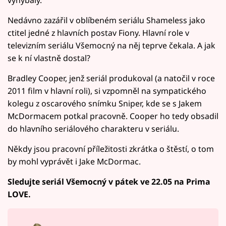
vyhýbaly.
Nedávno zazářil v oblíbeném seriálu Shameless jako
ctitel jedné z hlavních postav Fiony. Hlavní role v
televizním seriálu Všemocný na něj teprve čekala. A jak
se k ní vlastně dostal?
Bradley Cooper, jenž seriál produkoval (a natočil v roce
2011 film v hlavní roli), si vzpomněl na sympatického
kolegu z oscarového snímku Sniper, kde se s Jakem
McDormacem potkal pracovně. Cooper ho tedy obsadil
do hlavního seriálového charakteru v seriálu.
Někdy jsou pracovní příležitosti zkrátka o štěstí, o tom
by mohl vyprávět i Jake McDormac.
Sledujte seriál Všemocný v pátek ve 22.05 na Prima
LOVE.