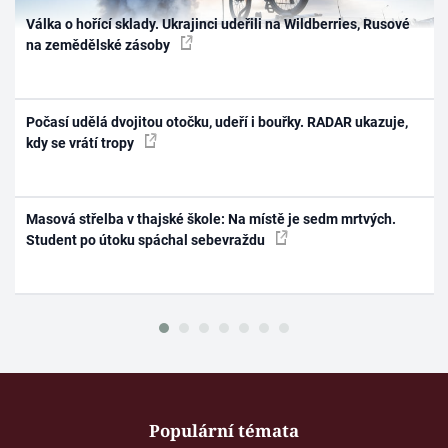
Válka o hořící sklady. Ukrajinci udeřili na Wildberries, Rusové
na zemědělské zásoby
Počasí udělá dvojitou otočku, udeří i bouřky. RADAR ukazuje,
kdy se vrátí tropy
Masová střelba v thajské škole: Na místě je sedm mrtvých.
Student po útoku spáchal sebevraždu
Populární témata