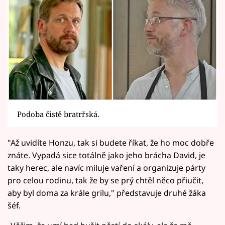
Podoba čistě bratrřská.
"Až uvidíte Honzu, tak si budete říkat, že ho moc dobře
znáte. Vypadá sice totálně jako jeho brácha David, je
taky herec, ale navíc miluje vaření a organizuje párty
pro celou rodinu, tak že by se prý chtěl něco přiučit,
aby byl doma za krále grilu," představuje druhé žáka
šéf.