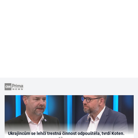
Ukrajincům se lehčí trestná činnost odpouštěla, tvrdí Koten.