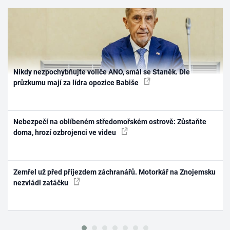
Nikdy nezpochybňujte voliče ANO, smál se Staněk. Dle
průzkumu mají za lídra opozice Babiše
Nebezpečí na oblíbeném středomořském ostrově: Zůstaňte
doma, hrozí ozbrojenci ve videu
Zemřel už před příjezdem záchranářů. Motorkář na Znojemsku
nezvládl zatáčku