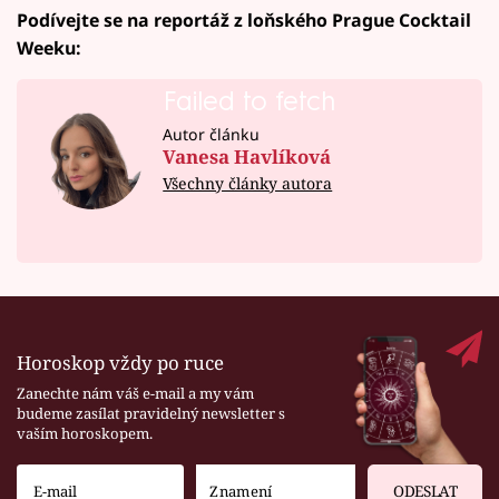
Podívejte se na reportáž z loňského Prague Cocktail
Weeku:
Failed to fetch
Autor článku
Vanesa Havlíková
Všechny články autora
Horoskop vždy po ruce
Zanechte nám váš e-mail a my vám
budeme zasílat pravidelný newsletter s
vaším horoskopem.
ODESLAT