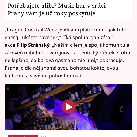
Potřebujete alibi? Music bar v srdci
Prahy vám je už roky poskytuje
„Prague Cocktail Week je ideální platformou, jak tuto
energii ukázat navenek,“ říká spoluorganizátor
akce
Filip Stránský
. „Naším cílem je spojit komunitu a
zároveň nabídnout veřejnosti autentický zážitek z toho
nejlepšího, co barová gastronomie umí,“ pokračuje.
Praha je dle něj známá svou bohatou koktejlovou
kulturou a skvělou pohostinností.