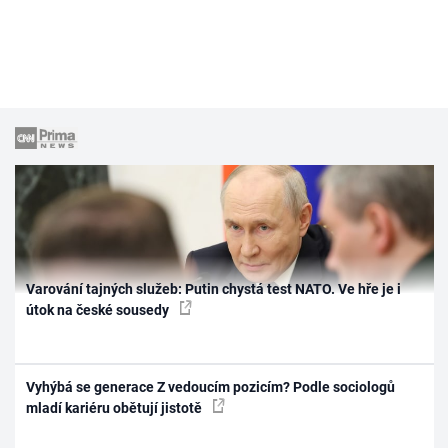
Varování tajných služeb: Putin chystá test NATO. Ve hře je i
útok na české sousedy
Vyhýbá se generace Z vedoucím pozicím? Podle sociologů
mladí kariéru obětují jistotě