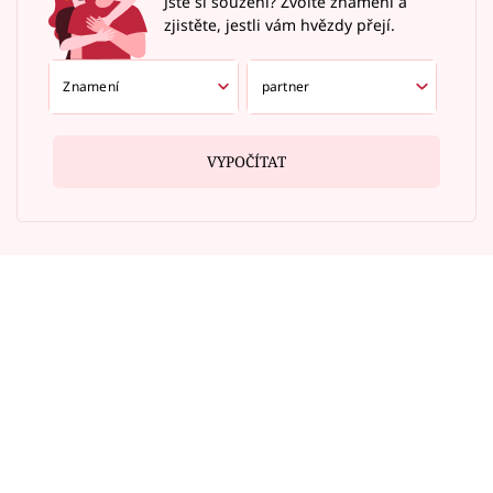
Jste si souzení? Zvolte znamení a
zjistěte, jestli vám hvězdy přejí.
VYPOČÍTAT