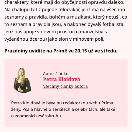
charaktery, které mají do obyčejnosti opravdu daleko.
Na chalupu totiž pojede tělocvikář, jenž má na všechno
seznamy a pravidla, bohém a muzikant, který netuší, co
to seznam a pravidla jsou, a nakonec bývalý fotbalista,
jenž našlapuje v novém prostoru (manželství s
vyženěnou dcerou) jako slon v minovém poli.
Prázdniny uvidíte na Primě ve 20.15 už ve středu.
Autor článku
Petra Kloidová
Všechny články autora
Petra Kloidová je bývalou redaktorkou webu Prima
ženy. Psala hlavně o seriálech a celebritách, ale také
o znameních zvěrokruhu.