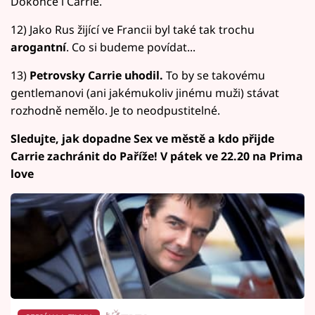
Dokonce i Carrie.
12) Jako Rus žijící ve Francii byl také tak trochu
arogantní
. Co si budeme povídat...
13)
Petrovsky Carrie uhodil.
To by se takovému
gentlemanovi (ani jakémukoliv jinému muži) stávat
rozhodně nemělo. Je to neodpustitelné.
Sledujte, jak dopadne Sex ve městě a kdo přijde
Carrie zachránit do Paříže! V pátek ve 22.20 na Prima
love