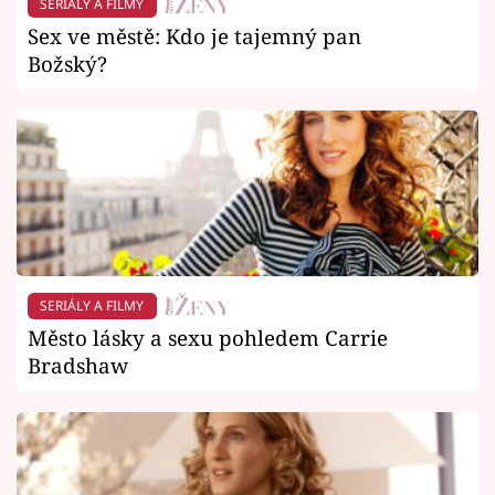
SERIÁLY A FILMY
Sex ve městě: Kdo je tajemný pan
Božský?
SERIÁLY A FILMY
Město lásky a sexu pohledem Carrie
Bradshaw