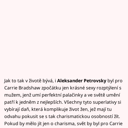
Jak to tak v životě bývá, i
Aleksander Petrovsky
byl pro
Carrie Bradshaw zpočátku jen krásné sexy rozptýlení s
mužem, jenž umí perfektní palačinky a ve světě umění
patří k jedněm z nejlepších. Všechny tyto superlativy si
vybírají daň, která komplikuje život žen, jež mají tu
odvahu pokusit se s tak charismatickou osobností žít.
Pokud by mělo jít jen o charisma, svět by byl pro Carrie