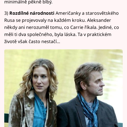
minimálně pěkně blbý.
3)
Rozdílné národnosti
Američanky a starosvětského
Rusa se projevovaly na každém kroku. Aleksander
někdy ani nerozuměl tomu, co Carrie říkala. Jediné, co
měli ti dva společného, byla láska. Ta v praktickém
životě však často nestačí...