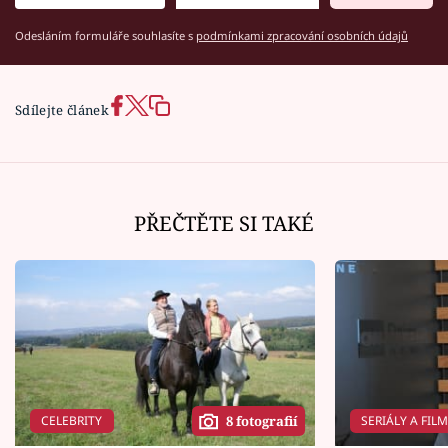
Odesláním formuláře souhlasíte s
podmínkami zpracování osobních údajů
Sdílejte článek
PŘEČTĚTE SI TAKÉ
CELEBRITY
SERIÁLY A FIL
8 fotografií