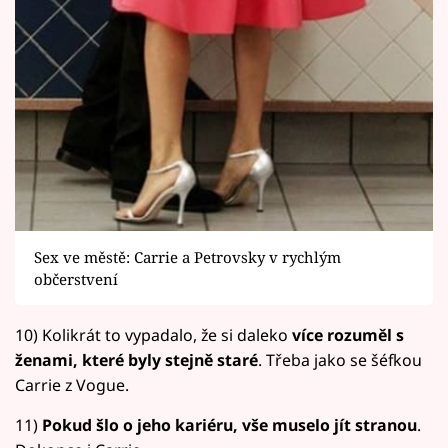
Sex ve městě: Carrie a Petrovsky v rychlým
občerstvení
10) Kolikrát to vypadalo, že si daleko
více rozuměl s
ženami, které byly stejně staré
. Třeba jako se šéfkou
Carrie z Vogue.
11)
Pokud šlo o jeho kariéru, vše muselo jít stranou
.