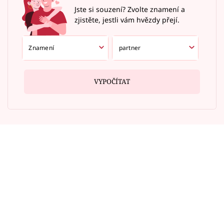
Jste si souzení? Zvolte znamení a
zjistěte, jestli vám hvězdy přejí.
VYPOČÍTAT