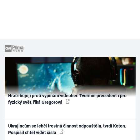
Hráči bojují proti vypínání videoher. Tvoříme precedent i pro
fyzický svět, říká Gregorová
Ukrajincům se lehčí trestná činnost odpouštěla, tvrdí Koten.
Pospíšil chtěl vidět čísla