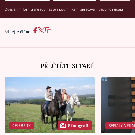
Odesláním formuláře souhlasíte s
podmínkami zpracování osobních údajů
Sdílejte článek
PŘEČTĚTE SI TAKÉ
CELEBRITY
SERIÁLY A FIL
8 fotografií