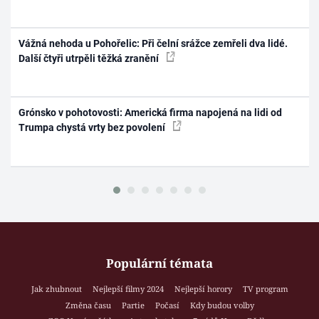
Vážná nehoda u Pohořelic: Při čelní srážce zemřeli dva lidé.
Další čtyři utrpěli těžká zranění
Grónsko v pohotovosti: Americká firma napojená na lidi od
Trumpa chystá vrty bez povolení
Populární témata
Jak zhubnout
Nejlepší filmy 2024
Nejlepší horory
TV program
Změna času
Partie
Počasí
Kdy budou volby