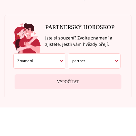
PARTNERSKÝ HOROSKOP
Jste si souzení? Zvolte znamení a
zjistěte, jestli vám hvězdy přejí.
VYPOČÍTAT