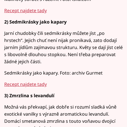
Recept najdete tady
2) Sedmikrásky jako kapary
Jarní chudobky čili sedmikrásky můžete jíst „po
hrstech“. Jejich chuť není nijak pronikavá, zato dodají
jarním jídlům zajímavou strukturu. Květy se dají jíst celé
s libovolně dlouhou stopkou. Není třeba preparovat
žádné jejich části.
Sedmikrásky jako kapary. Foto: archiv Gurmet
Recept najdete tady
3) Zmrzlina s levandulí
Možná vás překvapí, jak dobře si rozumí sladká vůně
exotické vanilky s výrazně aromatickou levandulí.
Domácí smetanová zmrzlina s touto voňavou dvojicí