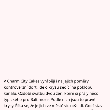
V Charm City Cakes vyrábějí i na jejich poměry
kontroverzní dort. Jde o krysu sedící na poklopu
kanálu. Ozdobí svatbu dvou žen, které si přály něco
typického pro Baltimore. Podle nich jsou to právě
krysy. Říká se, že je jich ve městě víc než lidí. Goef staví