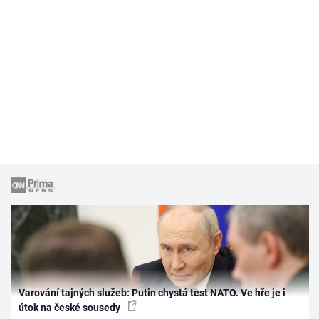
Varování tajných služeb: Putin chystá test NATO. Ve hře je i
útok na české sousedy