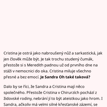
Cristina je ostrá jako nabroušený nůž a sarkastická, jak
jen člověk může být. Je tak trochu studený čumák,
přestože si s Meredith padnou už od prvního dne na
stáži v nemocnici do oka. Cristina miluje všechno
přesné a bez emocí.
Je Sandra Oh také taková?
Dalo by se říci, že Sandra a Cristina mají něco
společného. Přestože Cristina v Chirurzích pochází z
židovské rodiny, nebrání jí to být ateistkou jako hrom. I
Sandra, ačkoliv má velmi silné křesťanské zázemí, se