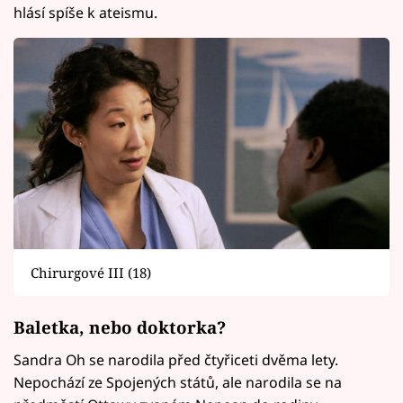
hlásí spíše k ateismu.
Chirurgové III (18)
Baletka, nebo doktorka?
Sandra Oh se narodila před čtyřiceti dvěma lety.
Nepochází ze Spojených států, ale narodila se na