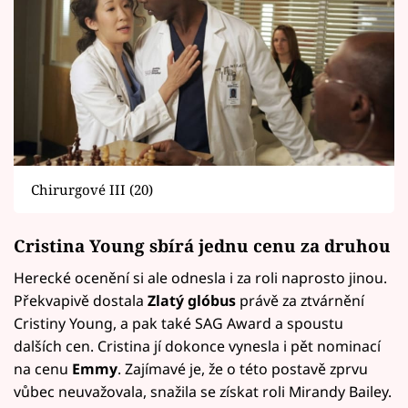
Chirurgové III (20)
Cristina Young sbírá jednu cenu za druhou
Herecké ocenění si ale odnesla i za roli naprosto jinou.
Překvapivě dostala
Zlatý glóbus
právě za ztvárnění
Cristiny Young, a pak také SAG Award a spoustu
dalších cen. Cristina jí dokonce vynesla i pět nominací
na cenu
Emmy
. Zajímavé je, že o této postavě zprvu
vůbec neuvažovala, snažila se získat roli Mirandy Bailey.