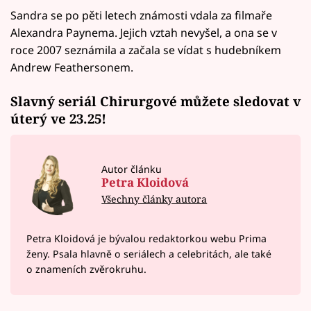
Sandra se po pěti letech známosti vdala za filmaře
Alexandra Paynema. Jejich vztah nevyšel, a ona se v
roce 2007 seznámila a začala se vídat s hudebníkem
Andrew Feathersonem.
Slavný seriál Chirurgové můžete sledovat v
úterý ve 23.25!
Autor článku
Petra Kloidová
Všechny články autora
Petra Kloidová je bývalou redaktorkou webu Prima
ženy. Psala hlavně o seriálech a celebritách, ale také
o znameních zvěrokruhu.