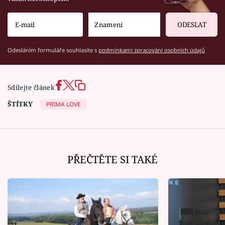
ODESLAT
Odesláním formuláře souhlasíte s
podmínkami zpracování osobních údajů
Sdílejte článek
ŠTÍTKY
PRIMA LOVE
PŘEČTĚTE SI TAKÉ