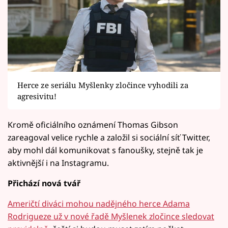
Herce ze seriálu Myšlenky zločince vyhodili za
agresivitu!
Kromě oficiálního oznámení Thomas Gibson
zareagoval velice rychle a založil si sociální síť Twitter,
aby mohl dál komunikovat s fanoušky, stejně tak je
aktivnější i na Instagramu.
Přichází nová tvář
Američtí diváci mohou nadějného herce Adama
Rodrigueze už v nové řadě Myšlenek zločince sledovat