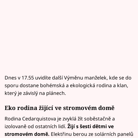
Dnes v 17.55 uvidíte další Výměnu manželek, kde se do
sporu dostane bohémská a ekologická rodina a klan,
který je závislý na plánech.
Eko rodina žijící ve stromovém domě
Rodina Cedarquistova je zvyklá žít soběstačně a
izolovaně od ostatních lidí.
Žijí s šesti dětmi ve
stromovém domě.
Elektřinu berou ze solárních panelů