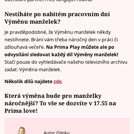
Nestíháte po nabitém pracovním dni
Výměnu manželek?
Je pravděpodobné, že Výměnu manželek někdy
nestihnete. Brání vám třeba náročný den v práci či
zdlouhavá večeře.
Na Prima Play můžete ale po
odvysílání sledovat každý díl Výměny manželek!
Stačí pouze do vyhledávače našeho televizního archivu
zadat: Výměna manželek.
Několik dílů najdete
zde
.
Která výměna bude pro manželky
náročnější? To vše se dozvíte v 17.55 na
Prima love!
Autor článku