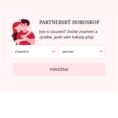
PARTNERSKÝ HOROSKOP
Jste si souzení? Zvolte znamení a
zjistěte, jestli vám hvězdy přejí.
VYPOČÍTAT