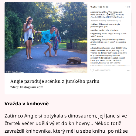
Angie paroduje scénku z Jurského parku
Zdroj: Instagram.com
Vražda v knihovně
Zatímco Angie si potykala s dinosaurem, její Jane si ve
čtvrtek večer udělá výlet do knihovny… Někdo totiž
zavraždil knihovníka, který měl u sebe knihu, po níž se