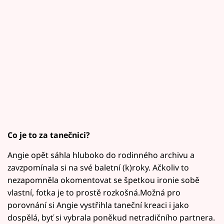
Co je to za tanečnici?
Angie opět sáhla hluboko do rodinného archivu a
zavzpomínala si na své baletní (k)roky. Ačkoliv to
nezapomněla okomentovat se špetkou ironie sobě
vlastní, fotka je to prostě rozkošná.Možná pro
porovnání si Angie vystřihla taneční kreaci i jako
dospělá, byť si vybrala poněkud netradičního partnera.