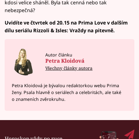
kdosi velice sháněl. Byla tak cenná nebo tak
nebezpečná?
Uvidíte ve čtvrtek od 20.15 na Prima Love v dalším
dílu seriálu Rizzoli & Isles: Vraždy na pitevně.
Autor článku
Petra Kloidová
Všechny články autora
Petra Kloidová je bývalou redaktorkou webu Prima
ženy. Psala hlavně o seriálech a celebritách, ale také
o znameních zvěrokruhu.
Horoskop vždy po ruce