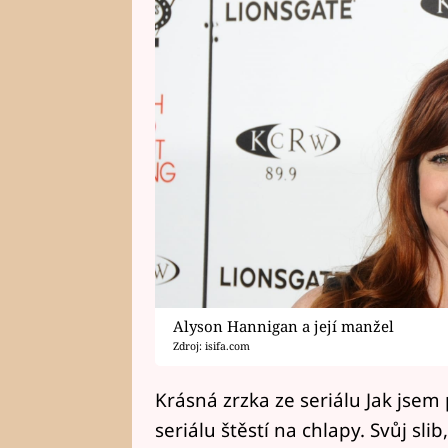
Alyson Hannigan a její manžel
Zdroj: isifa.com
Krásná zrzka ze seriálu Jak jsem
seriálu štěstí na chlapy. Svůj sl