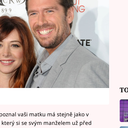
TO
 poznal vaši matku má stejně jako v
ib, který si se svým manželem už před