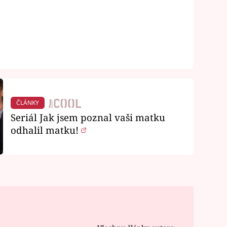
ČLÁNKY
Seriál Jak jsem poznal vaši matku
odhalil matku!