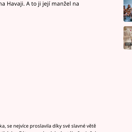
 na Havaji. A to ji její manžel na
, se nejvíce proslavila díky své slavné větě