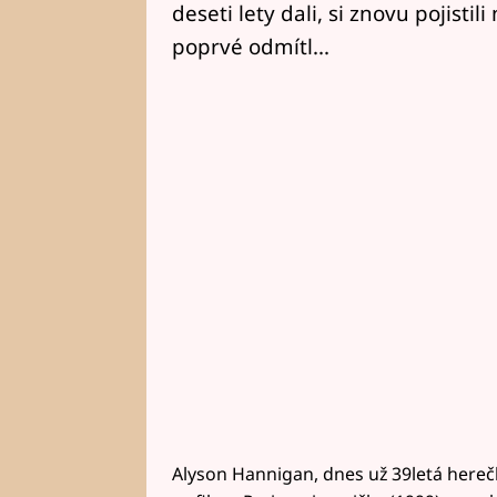
deseti lety dali, si znovu pojistili
poprvé odmítl...
Alyson Hannigan, dnes už 39letá herečka