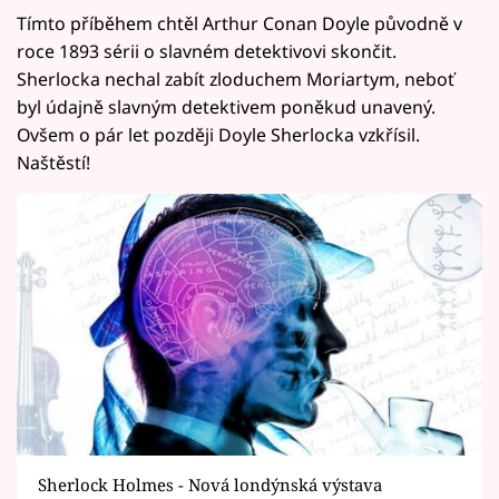
Tímto příběhem chtěl Arthur Conan Doyle původně v
roce 1893 sérii o slavném detektivovi skončit.
Sherlocka nechal zabít zloduchem Moriartym, neboť
byl údajně slavným detektivem poněkud unavený.
Ovšem o pár let později Doyle Sherlocka vzkřísil.
Naštěstí!
Sherlock Holmes - Nová londýnská výstava