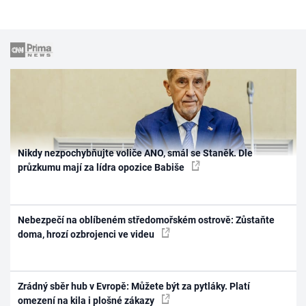
Nikdy nezpochybňujte voliče ANO, smál se Staněk. Dle
průzkumu mají za lídra opozice Babiše
Nebezpečí na oblíbeném středomořském ostrově: Zůstaňte
doma, hrozí ozbrojenci ve videu
Zrádný sběr hub v Evropě: Můžete být za pytláky. Platí
omezení na kila i plošné zákazy