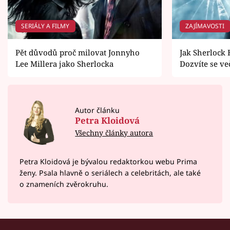
SERIÁLY A FILMY
ZAJÍMAVOSTI
Pět důvodů proč milovat Jonnyho
Jak Sherlock
Lee Millera jako Sherlocka
Dozvíte se v
Autor článku
Petra Kloidová
Všechny články autora
Petra Kloidová je bývalou redaktorkou webu Prima
ženy. Psala hlavně o seriálech a celebritách, ale také
o znameních zvěrokruhu.