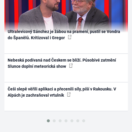
Ultralevicový Sánchez je žábou na prameni, pustil se Vondra
do Španělů. Kritizoval i Gregor
Nebeská podívaná nad Českem se blíží. Působivé zatmění
Slunce doplní meteorická show
Češi slepě věřili aplikaci a přecenili síly, píší v Rakousku. V
Alpách je zachraňoval vrtulník