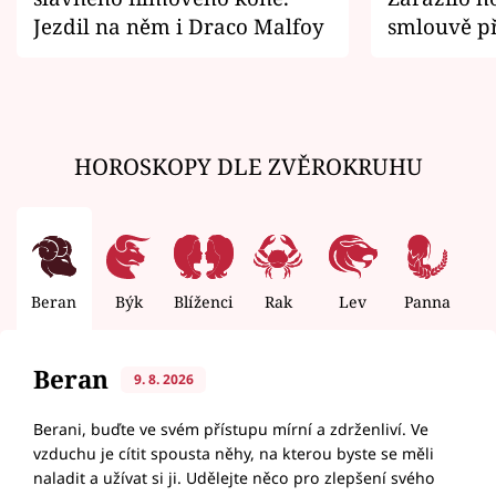
Jezdil na něm i Draco Malfoy
smlouvě př
zemřít
HOROSKOPY DLE ZVĚROKRUHU
Beran
Býk
Blíženci
Rak
Lev
Panna
V
Beran
9. 8. 2026
Berani, buďte ve svém přístupu mírní a zdrženliví. Ve
vzduchu je cítit spousta něhy, na kterou byste se měli
naladit a užívat si ji. Udělejte něco pro zlepšení svého