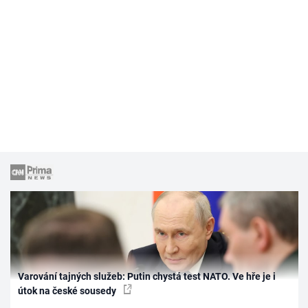
Varování tajných služeb: Putin chystá test NATO. Ve hře je i
útok na české sousedy