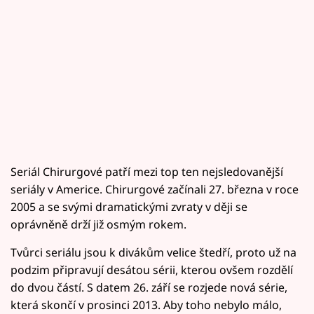
Seriál Chirurgové patří mezi top ten nejsledovanější
seriály v Americe. Chirurgové začínali 27. března v roce
2005 a se svými dramatickými zvraty v ději se
oprávněně drží již osmým rokem.
Tvůrci seriálu jsou k divákům velice štedří, proto už na
podzim připravují desátou sérii, kterou ovšem rozdělí
do dvou částí. S datem 26. září se rozjede nová série,
která skončí v prosinci 2013. Aby toho nebylo málo,