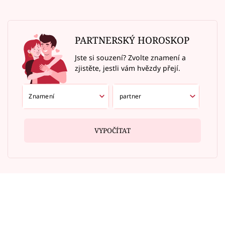
PARTNERSKÝ HOROSKOP
Jste si souzení? Zvolte znamení a
zjistěte, jestli vám hvězdy přejí.
VYPOČÍTAT