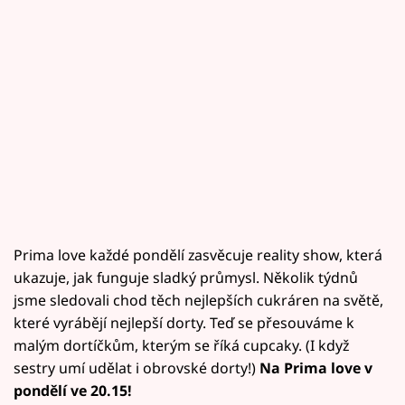
Prima love každé pondělí zasvěcuje reality show, která
ukazuje, jak funguje sladký průmysl. Několik týdnů
jsme sledovali chod těch nejlepších cukráren na světě,
které vyrábějí nejlepší dorty. Teď se přesouváme k
malým dortíčkům, kterým se říká cupcaky. (I když
sestry umí udělat i obrovské dorty!)
Na Prima love v
pondělí ve 20.15!