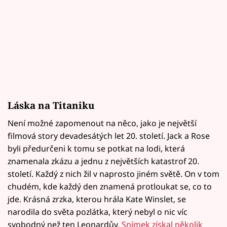
Láska na Titaniku
Není možné zapomenout na něco, jako je největší
filmová story devadesátých let 20. století. Jack a Rose
byli předurčeni k tomu se potkat na lodi, která
znamenala zkázu a jednu z největších katastrof 20.
století. Každý z nich žil v naprosto jiném světě. On v tom
chudém, kde každý den znamená protloukat se, co to
jde. Krásná zrzka, kterou hrála Kate Winslet, se
narodila do světa pozlátka, který nebyl o nic víc
svobodný než ten Leonardův.
Snímek získal několik