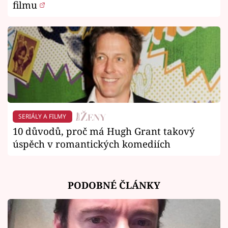
filmu
SERIÁLY A FILMY
10 důvodů, proč má Hugh Grant takový
úspěch v romantických komediích
PODOBNÉ ČLÁNKY