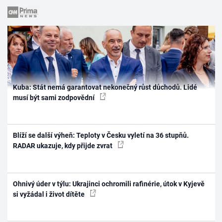
Kuba: Stát nemá garantovat nekonečný růst důchodů. Lidé
musí být sami zodpovědní
Blíží se další výheň: Teploty v Česku vyletí na 36 stupňů.
RADAR ukazuje, kdy přijde zvrat
Ohnivý úder v týlu: Ukrajinci ochromili rafinérie, útok v Kyjevě
si vyžádal i život dítěte