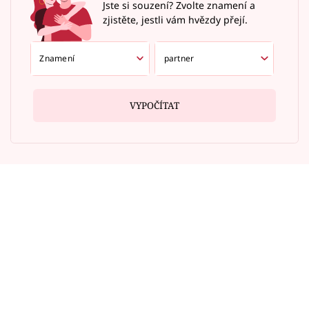
Jste si souzení? Zvolte znamení a
zjistěte, jestli vám hvězdy přejí.
VYPOČÍTAT