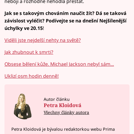
nebojí a rozhodně nehodlá přestat.
Jak se s takovým chováním naučit žít? Dá se taková
závislost vyléčit? Podívejte se na dnešní Nejšílenější
úchylky ve 20.15
!
Viděli jste nejdelší nehty na světě?
Jak zhubnout k smrti?
Obsese bělení kůže. Michael Jackson nebyl sám...
Uklizí osm hodin denně!
Autor článku
Petra Kloidová
Všechny články autora
Petra Kloidová je bývalou redaktorkou webu Prima