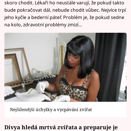
skoro chodit. Lékaři ho neustále varují, že pokud takto
bude pokračovat dál, nebude chodit vůbec. Nejvíce trpí
jeho kyčle a bederní páteř. Problém je, že pokud sedne
na kolo, zdravotní problémy zmizí...
Nejšílenější úchylky a vycpávání zvířat
Divya hledá mrtvá zvířata a preparuje je