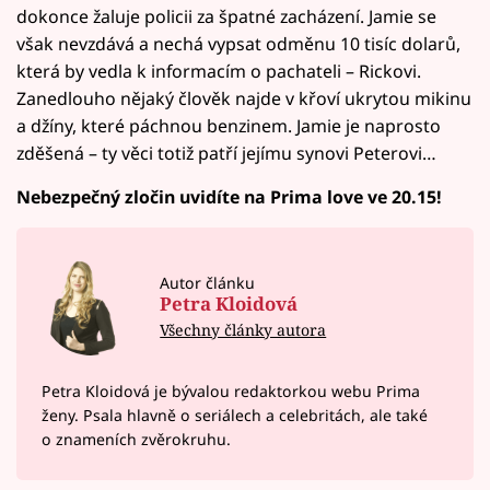
dokonce žaluje policii za špatné zacházení. Jamie se
však nevzdává a nechá vypsat odměnu 10 tisíc dolarů,
která by vedla k informacím o pachateli – Rickovi.
Zanedlouho nějaký člověk najde v křoví ukrytou mikinu
a džíny, které páchnou benzinem. Jamie je naprosto
zděšená – ty věci totiž patří jejímu synovi Peterovi…
Nebezpečný zločin uvidíte na Prima love ve 20.15!
Autor článku
Petra Kloidová
Všechny články autora
Petra Kloidová je bývalou redaktorkou webu Prima
ženy. Psala hlavně o seriálech a celebritách, ale také
o znameních zvěrokruhu.