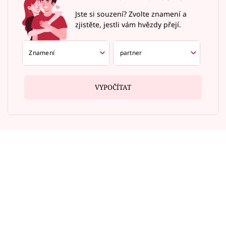
Jste si souzení? Zvolte znamení a
zjistěte, jestli vám hvězdy přejí.
VYPOČÍTAT