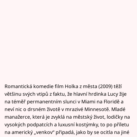
Romantická komedie film Holka z města (2009) těží
většinu svých vtipů z faktu, že hlavní hrdinka Lucy žije
na téměř permanentním slunci v Miami na Floridě a
neví nic o drsném životě v mrazivé Minnesotě. Mladé
manažerce, která je zvyklá na městský život, lodičky na
vysokých podpatcích a luxusní kostýmky, to po příletu
na americký „venkov“ připadá, jako by se ocitla na jiné