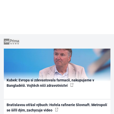
Kubek: Evropa si zdevastovala farmacii, nakupujeme v
Bangladéši. Vojtěch ničí zdravotnictví
Bratislavou otřásl výbuch: Hořela rafinerie Slovnaft. Metropolí
se šířil dým, zachycuje video