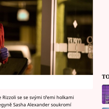
TO
 Rizzoli se se svými třemi holkami
olegyně Sasha Alexander soukromí