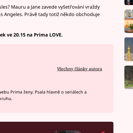
 Isles? Mauru a Jane zavede vyšetřování vraždy
os Angeles. Právě tady totiž někdo obchoduje
rtek ve 20.15 na Prima LOVE.
Všechny články autora
webu Prima ženy. Psala hlavně o seriálech a
okruhu.