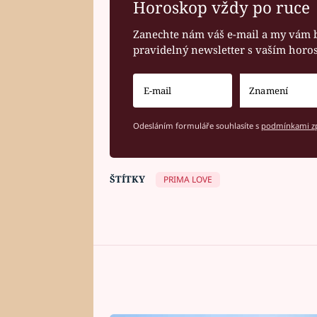
Horoskop vždy po ruce
Zanechte nám váš e-mail a my vám 
pravidelný newsletter s vaším hor
Odesláním formuláře souhlasíte s
podmínkami zp
ŠTÍTKY
PRIMA LOVE