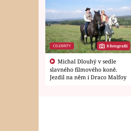
CELEBRITY
8 fotografií
Michal Dlouhý v sedle
slavného filmového koně.
Jezdil na něm i Draco Malfoy