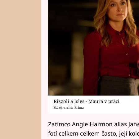
Rizzoli a Isles - Maura v práci
Zdroj: archiv Prima
Zatímco Angie Harmon alias Jane
fotí celkem celkem často, její k