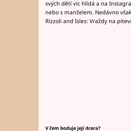
svých dětí víc hlídá a na Instag
nebo s manželem. Nedávno však u
Rizzoli and Isles: Vraždy na pite
V čem boduje její dcera?