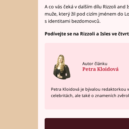
A co vás čeká v dalším dílu Rizzoli and
muže, který žil pod cizím jménem do L
s identitami bezdomovců.
Podívejte se na Rizzoli a Isles ve čtv
Autor článku
Petra Kloidová
Petra Kloidová je bývalou redaktorkou 
celebritách, ale také o znameních zvěr