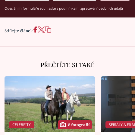
Odesláním formuláře souhlasíte s
podmínkami zpracování osobních údajů
Sdílejte článek
PŘEČTĚTE SI TAKÉ
CELEBRITY
SERIÁLY A FIL
8 fotografií