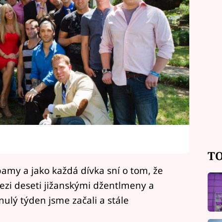
TO
amy a jako každá dívka sní o tom, že
ezi deseti jižanskými džentlmeny a
ulý týden jsme začali a stále