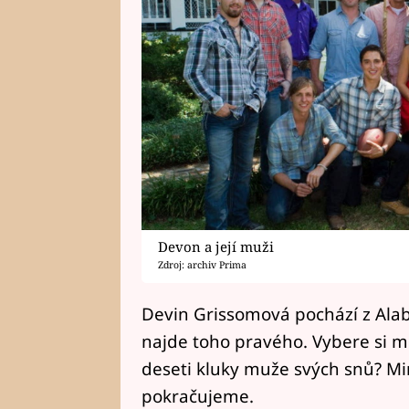
Devon a její muži
Zdroj: archiv Prima
Devin Grissomová pochází z Alab
najde toho pravého. Vybere si m
deseti kluky muže svých snů? Min
pokračujeme.