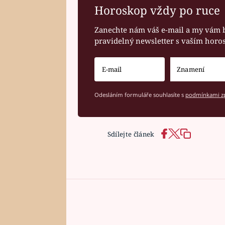
Horoskop vždy po ruce
Zanechte nám váš e-mail a my vám 
pravidelný newsletter s vaším hor
Odesláním formuláře souhlasíte s
podmínkami zp
Sdílejte článek