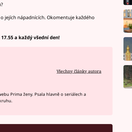
u?
lí o jejích nápadnících. Okomentuje každého
v 17.55 a každý všední den!
Všechny články autora
webu Prima ženy. Psala hlavně o seriálech a
okruhu.