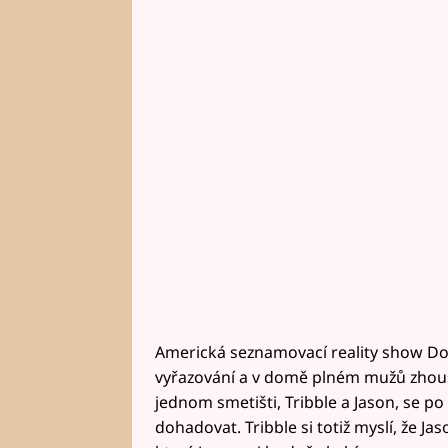
Americká seznamovací reality show Dok
vyřazování a v domě plném mužů zhoust
jednom smetišti, Tribble a Jason, se p
dohadovat. Tribble si totiž myslí, že J