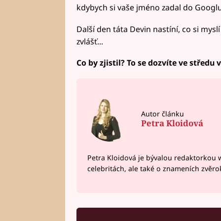
kdybych si vaše jméno zadal do Googl
Další den táta Devin nastíní, co si mys
zvlášť...
Co by zjistil? To se dozvíte ve středu 
Autor článku
Petra Kloidová
Petra Kloidová je bývalou redaktorkou 
celebritách, ale také o znameních zvěr