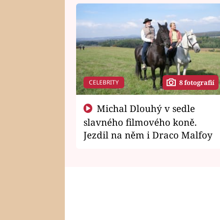
CELEBRITY
8 fotografií
Michal Dlouhý v sedle
slavného filmového koně.
Jezdil na něm i Draco Malfoy