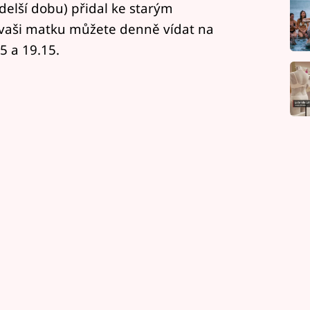
delší dobu) přidal ke starým
 vaši matku můžete denně vídat na
5 a 19.15.