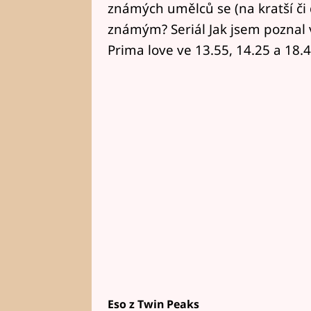
známých umělců se (na kratší či 
známým? Seriál Jak jsem poznal
Prima love ve 13.55, 14.25 a 18.4
Eso z Twin Peaks