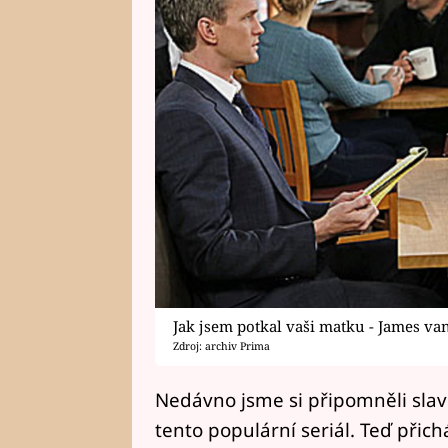
Jak jsem potkal vaši matku - James va
Zdroj: archiv Prima
Nedávno jsme si připomněli slav
tento populární seriál. Teď přich