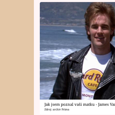
Jak jsem poznal vaši matku - James V
Zdroj: archiv Prima