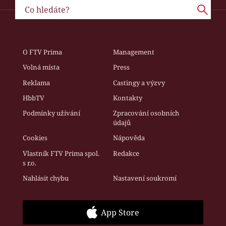
O FTV Prima
Management
Volná místa
Press
Reklama
Castingy a výzvy
HbbTV
Kontakty
Podmínky užívání
Zpracování osobních
údajů
Cookies
Nápověda
Vlastník FTV Prima spol.
Redakce
s r.o.
Nahlásit chybu
Nastavení soukromí
App Store