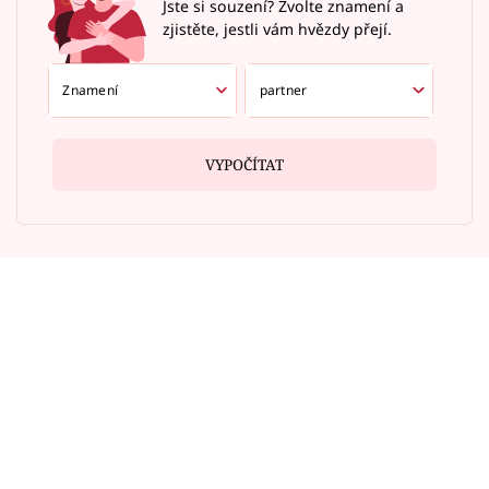
Jste si souzení? Zvolte znamení a
zjistěte, jestli vám hvězdy přejí.
VYPOČÍTAT