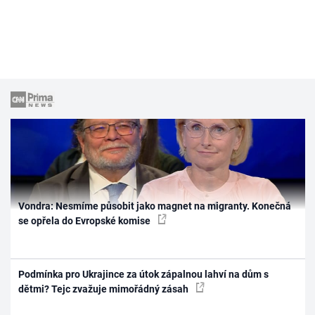
Vondra: Nesmíme působit jako magnet na migranty. Konečná
se opřela do Evropské komise
Podmínka pro Ukrajince za útok zápalnou lahví na dům s
dětmi? Tejc zvažuje mimořádný zásah