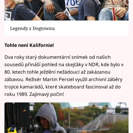
Legendy z Dogtownu
Tohle není Kalifornie!
Dva roky starý dokumentární snímek od našich
sousedů přináší pohled na skejťáky v NDR, kde bylo v
80. letech tohle ježdění nežádoucí až zakázanou
zábavou. Režisér Martin Persiel využil archivní záběry
trojice kamarádů, které skateboard fascinoval až do
roku 1989. Zajímavý počin!