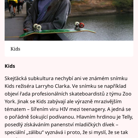
Kids
Kids
Skejťácká subkultura nechybí ani ve známém snímku
Kids režiséra Larryho Clarka. Ve snímku se například
objeví řada profesionálních skateboardistů z týmu Zoo
York. Jinak se Kids zabývají ale výrazně mrazivějším
tématem – šířením viru HIV mezi teenagery. A jedná se
o pořádně šokující podívanou. Hlavním hrdinou je Telly,
posedlý získáváním panenství mladičkých dívek –
speciální „zálibu“ vyznává i proto, že si myslí, že se tak