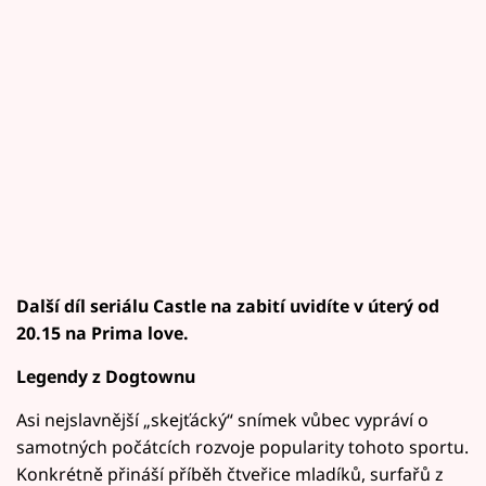
Další díl seriálu Castle na zabití uvidíte v úterý od
20.15 na Prima love.
Legendy z Dogtownu
Asi nejslavnější „skejťácký“ snímek vůbec vypráví o
samotných počátcích rozvoje popularity tohoto sportu.
Konkrétně přináší příběh čtveřice mladíků, surfařů z