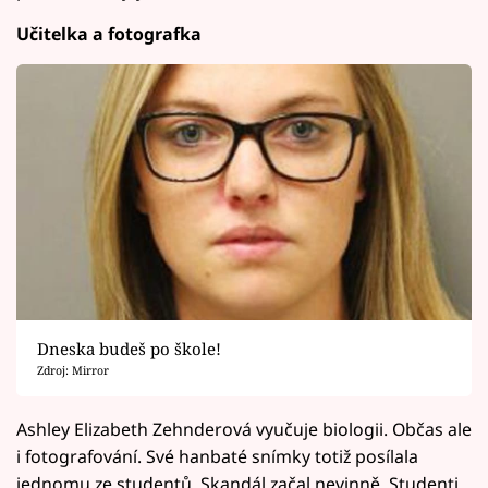
Učitelka a fotografka
Dneska budeš po škole!
Zdroj: Mirror
Ashley Elizabeth Zehnderová vyučuje biologii. Občas ale
i fotografování. Své hanbaté snímky totiž posílala
jednomu ze studentů. Skandál začal nevinně. Studenti