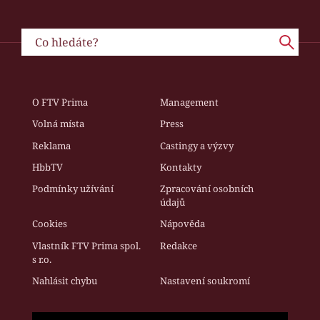
O FTV Prima
Management
Volná místa
Press
Reklama
Castingy a výzvy
HbbTV
Kontakty
Podmínky užívání
Zpracování osobních
údajů
Cookies
Nápověda
Vlastník FTV Prima spol.
Redakce
s r.o.
Nahlásit chybu
Nastavení soukromí