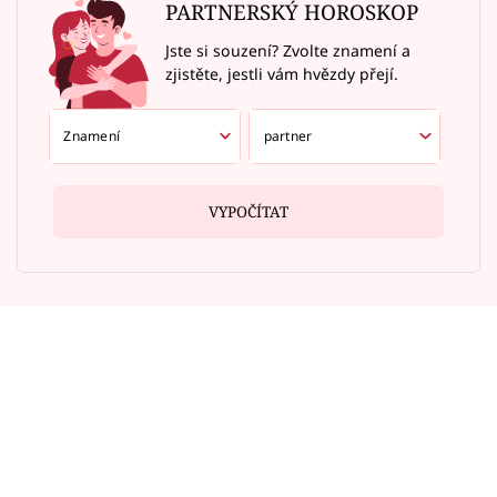
PARTNERSKÝ HOROSKOP
Jste si souzení? Zvolte znamení a
zjistěte, jestli vám hvězdy přejí.
VYPOČÍTAT