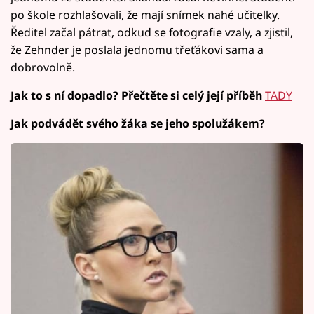
po škole rozhlašovali, že mají snímek nahé učitelky.
Ředitel začal pátrat, odkud se fotografie vzaly, a zjistil,
že Zehnder je poslala jednomu třeťákovi sama a
dobrovolně.
Jak to s ní dopadlo? Přečtěte si celý její příběh
TADY
Jak podvádět svého žáka se jeho spolužákem?