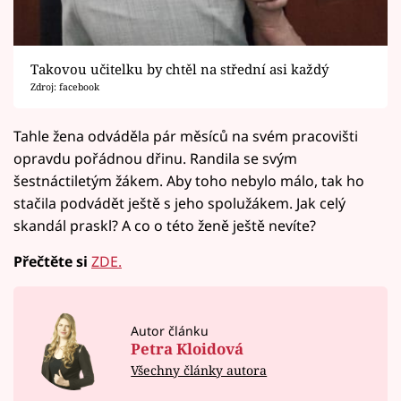
Takovou učitelku by chtěl na střední asi každý
Zdroj: facebook
Tahle žena odváděla pár měsíců na svém pracovišti
opravdu pořádnou dřinu. Randila se svým
šestnáctiletým žákem. Aby toho nebylo málo, tak ho
stačila podvádět ještě s jeho spolužákem. Jak celý
skandál praskl? A co o této ženě ještě nevíte?
Přečtěte si
ZDE.
Autor článku
Petra Kloidová
Všechny články autora