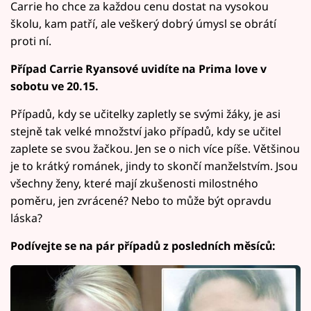
Carrie ho chce za každou cenu dostat na vysokou
školu, kam patří, ale veškerý dobrý úmysl se obrátí
proti ní.
Případ Carrie Ryansové uvidíte na Prima love v
sobotu ve 20.15.
Případů, kdy se učitelky zapletly se svými žáky, je asi
stejně tak velké množství jako případů, kdy se učitel
zaplete se svou žačkou. Jen se o nich více píše. Většinou
je to krátký románek, jindy to skončí manželstvím. Jsou
všechny ženy, které mají zkušenosti milostného
poměru, jen zvrácené? Nebo to může být opravdu
láska?
Podívejte se na pár případů z posledních měsíců: