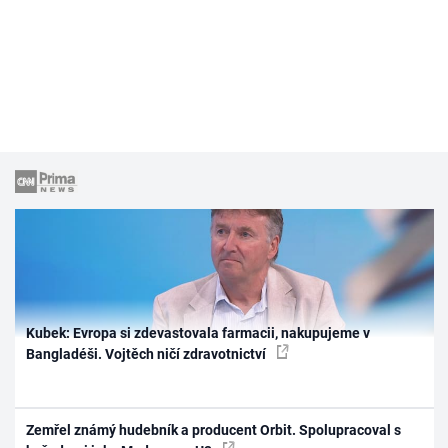
Kubek: Evropa si zdevastovala farmacii, nakupujeme v
Bangladéši. Vojtěch ničí zdravotnictví
Zemřel známý hudebník a producent Orbit. Spolupracoval s