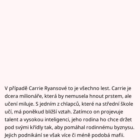
V případě Carrie Ryansové to je všechno lest. Carrie je
dcera milionáře, která by nemusela hnout prstem, ale
učení miluje. S jedním z chlapců, které na střední škole
učí, má poněkud bližší vztah. Zatímco on projevuje
talent a vysokou inteligenci, jeho rodina ho chce držet
pod svými křídly tak, aby pomáhal rodinnému byznysu.
Jejich podnikání se však více či méně podobá mafii.