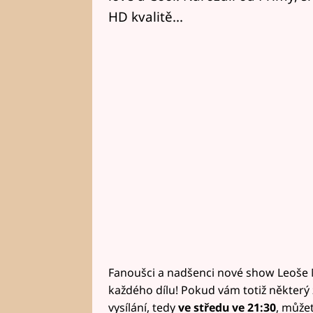
HD kvalitě...
Fanoušci a nadšenci nové show Leoše M
každého dílu! Pokud vám totiž některý 
vysílání, tedy
ve středu ve 21:30
, můžet