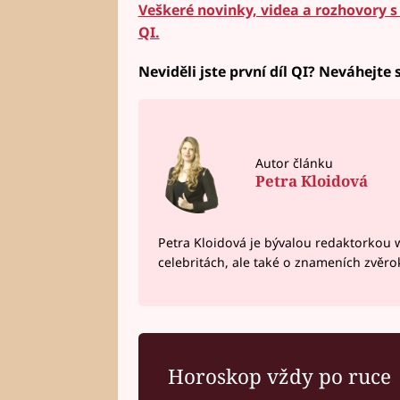
Veškeré novinky, videa a rozhovory 
QI.
Neviděli jste první díl QI? Neváhejte 
Autor článku
Petra Kloidová
Petra Kloidová je bývalou redaktorkou 
celebritách, ale také o znameních zvěr
Horoskop vždy po ruce