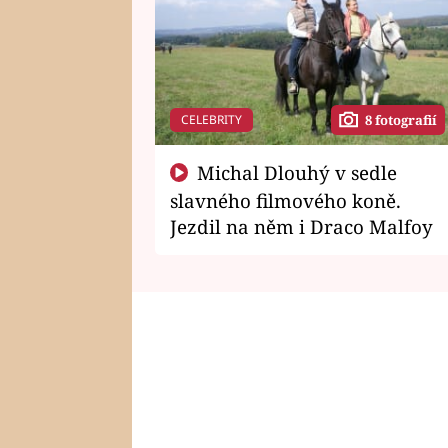
CELEBRITY
8 fotografií
Michal Dlouhý v sedle
slavného filmového koně.
Jezdil na něm i Draco Malfoy