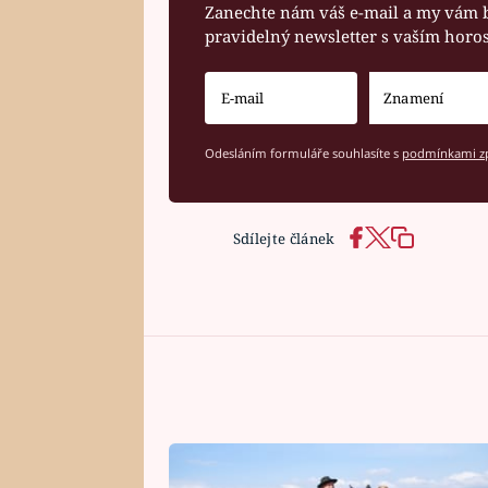
Zanechte nám váš e-mail a my vám 
pravidelný newsletter s vaším hor
Odesláním formuláře souhlasíte s
podmínkami zp
Sdílejte článek