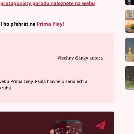
s protagonisty pořadu naleznete na webu
si ho přehrát na
Prima Play
!
Všechny články autora
webu Prima ženy. Psala hlavně o seriálech a
okruhu.