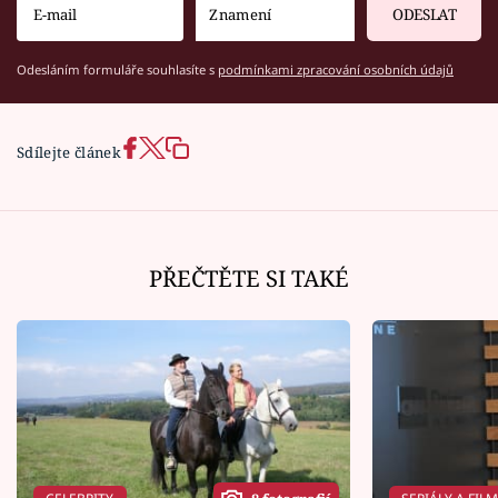
ODESLAT
Odesláním formuláře souhlasíte s
podmínkami zpracování osobních údajů
Sdílejte článek
PŘEČTĚTE SI TAKÉ