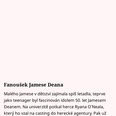
Fanoušek Jamese Deana
Malého Jamese v dětství zajímala spíš letadla, teprve
jako teenager byl fascinován idolem 50. let Jamesem
Deanem. Na univerzitě potkal herce Ryana O´Neala,
který ho vzal na casting do herecké agentury. Pak už