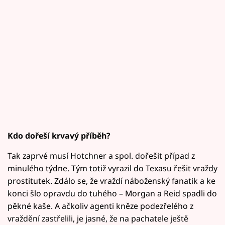
Kdo dořeší krvavý příběh?
Tak zaprvé musí Hotchner a spol. dořešit případ z
minulého týdne. Tým totiž vyrazil do Texasu řešit vraždy
prostitutek. Zdálo se, že vraždí náboženský fanatik a ke
konci šlo opravdu do tuhého – Morgan a Reid spadli do
pěkné kaše. A ačkoliv agenti kněze podezřelého z
vraždění zastřelili, je jasné, že na pachatele ještě