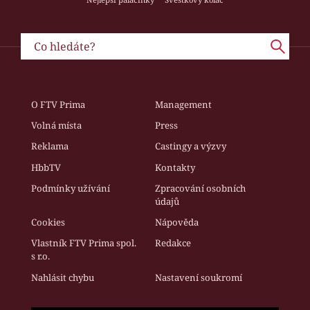
O FTV Prima
Management
Volná místa
Press
Reklama
Castingy a výzvy
HbbTV
Kontakty
Podmínky užívání
Zpracování osobních
údajů
Cookies
Nápověda
Vlastník FTV Prima spol.
Redakce
s r.o.
Nahlásit chybu
Nastavení soukromí