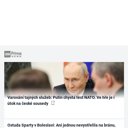
Varování tajných služeb: Putin chystá test NATO. Ve hře je i
útok na české sousedy
Ostuda Sparty v Boleslavi: Ani jednou nevystřelila na bránu,