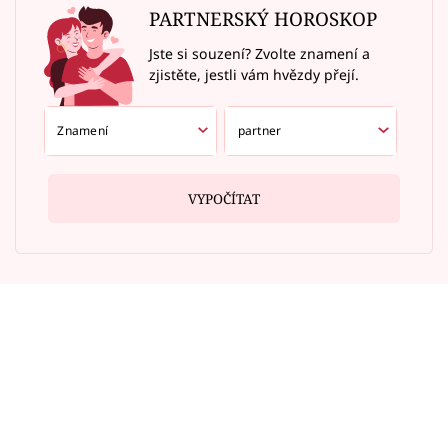
PARTNERSKÝ HOROSKOP
Jste si souzení? Zvolte znamení a
zjistěte, jestli vám hvězdy přejí.
VYPOČÍTAT